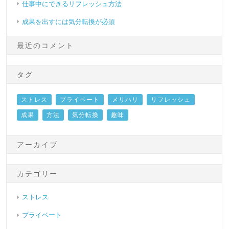
仕事中にできるリフレッシュ方法
成果を出すには気分転換が必須
最近のコメント
タグ
ストレス
プライベート
メリハリ
リフレッシュ
成果
方法
気分転換
趣味
アーカイブ
カテゴリー
ストレス
プライベート