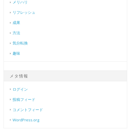
メリハリ
リフレッシュ
成果
方法
気分転換
趣味
メタ情報
ログイン
投稿フィード
コメントフィード
WordPress.org